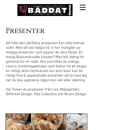
Presenter
Att hitta den perfekta presenten kan ofta kännas
svårt. Men låt oss hjälpa till, vi har mängder av
möjliga presenter som passar de allra flesta. En
mysig Bukowskinalle kanske? Man blir aldrig för
gammal för en nalle. Hos oss hittar du många
vackra inredningsdetaljer som bidrar till att skapa
en riktigt skön hemkänsla och som även kan bli
riktigt fina & uppskattade presenter att ta med dig
när du ska uppvakta någon kär vän eller släkting.
Här finner du produkter från t.ex. Miljögården,
Different Design, Villa Collection och Bruka Design.