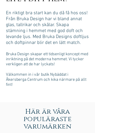
En riktigt bra start kan du då få hos oss!
Från Bruka Design har vi bland annat
glas, tallrikar och skålar. Skapa
stämning i hemmet med god doft och
levande ljus. Med Bruka Designs doftljus
och doftpinnar blir det en lätt match.
Bruka Design skapar ett tidsenligt koncept med
inriktning på det moderna hemmet. Vi tycker
verkligen att de har lyckats!
Välkommen in i vår butik Nybäddat i
Åkersberga Centrum och kika närmare på allt
fint!
Här är våra
populäraste
varumärken