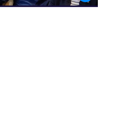
Skicka ett meddelande till oss