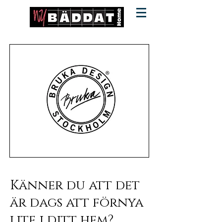
Känner du att det
är dags att förnya
lite i ditt hem?